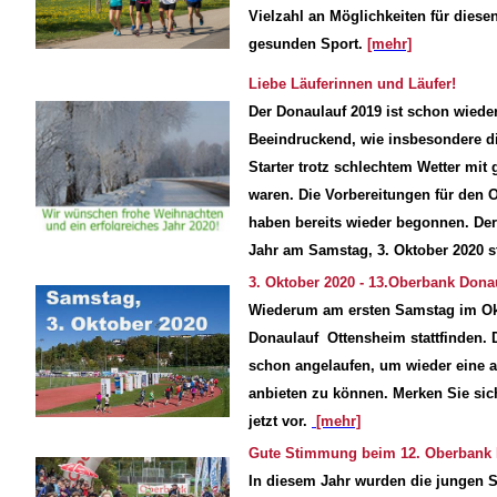
Vielzahl an Möglichkeiten für dies
gesunden Sport.
[mehr]
Liebe Läuferinnen und Läufer!
Der Donaulauf 2019 ist schon wiede
Beeindruckend, wie insbesondere di
Starter trotz schlechtem Wetter mit
waren. Die Vorbereitungen für den 
haben bereits wieder begonnen. Der
Jahr am Samstag, 3. Oktober 2020 st
3.
Oktober 2020 - 13.Oberbank Dona
Wiederum am ersten Samstag im Okt
Donaulauf Ottensheim stattfinden. 
schon angelaufen, um wieder eine at
anbieten zu können. Merken Sie sic
jetzt vor.
[mehr]
Gute Stimmung
beim 12. Oberbank
In diesem Jahr wurden die jungen S