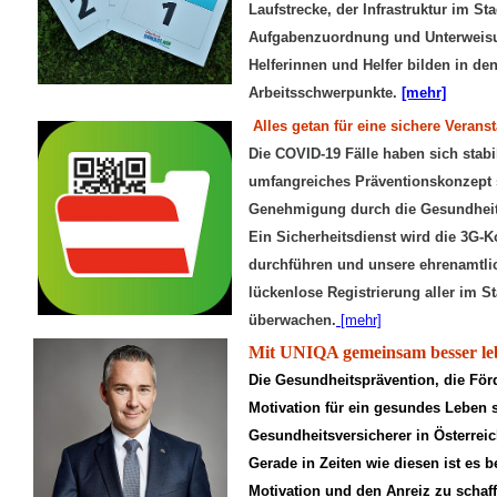
Laufstrecke, der Infrastruktur im St
Aufgabenzuordnung und Unterweisung
Helferinnen und Helfer bilden in de
Arbeitsschwerpunkte.
[mehr]
Alles getan für eine sichere Verans
Die COVID-19 Fälle haben sich stabi
umfangreiches Präventionskonzept s
Genehmigung durch die Gesundhei
Ein Sicherheitsdienst wird die 3G-K
durchführen und unsere ehrenamtlic
lückenlose Registrierung aller im
überwachen.
[mehr]
Mit UNIQA gemeinsam besser le
Die Gesundheitsprävention, die Fö
Motivation für ein gesundes Leben s
Gesundheitsversicherer in Österreic
Gerade in Zeiten wie diesen ist es b
Motivation und den Anreiz zu schaf