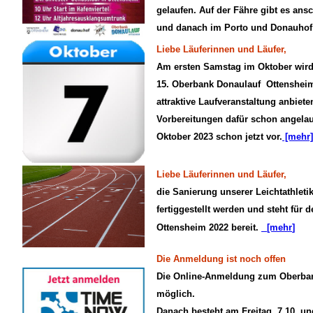
gelaufen. Auf der Fähre gibt es an
und danach im Porto und Donauhof 
Liebe Läuferinnen und Läufer,
Am ersten Samstag im Oktober wird
15. Oberbank Donaulauf Ottensheim 
attraktive Laufveranstaltung anbiet
Vorbereitungen dafür schon angelau
Oktober 2023 schon jetzt vor.
[mehr]
Liebe Läuferinnen und Läufer,
die Sanierung unserer Leichtathleti
fertiggestellt werden und steht für
Ottensheim 2022 bereit.
[mehr
]
Die Anmeldung ist noch offen
Die Online-Anmeldung zum Oberbank
möglich.
Danach besteht am Freitag, 7.10. u