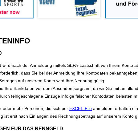
TENINFO
TENINFO
D
 wird nach der Anmeldung mittels SEPA-Lastschrift von Ihrem Konto a
rforderlich, dass Sie bei der Anmeldung Ihre Kontodaten bekanntgeben.
Betrages auf unserem Konto wird Ihre Nennung gültig.
Sie Ihre Bankdaten vor dem Absenden sorgsam, da wir Sie mit anfallen
urch fehlgeschlagene Einzüge infolge falscher Kontodaten belasten m
5 oder mehr Personen, die sich per
EXCEL-File
anmelden, erhalten ei
g ist erst nach Einlangen des Rechnungsbetrags auf unserem Konto gü
GEN FÜR DAS NENNGELD