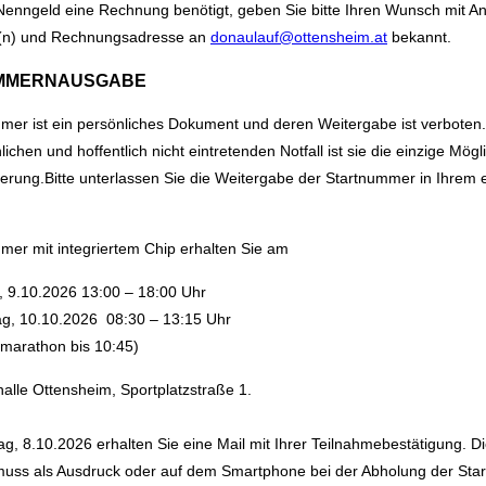
 Nenngeld eine Rechnung benötigt, geben Sie bitte Ihren Wunsch mit A
(n) und Rechnungsadresse an
donaulauf@ottensheim.at
bekannt.
MMERNAUSGABE
mer ist ein persönliches Dokument und deren Weitergabe ist verboten
ichen und hoffentlich nicht eintretenden Notfall ist sie die einzige Mögl
izierung.Bitte unterlassen Sie die Weitergabe der Startnummer in Ihrem
mer mit integriertem Chip erhalten Sie am
, 9.10.2026 13:00 – 18:00 Uhr
g, 10.10.2026 08:30 – 13:15 Uhr
rmarathon bis 10:45)
alle Ottensheim, Sportplatzstraße 1.
, 8.10.2026 erhalten Sie eine Mail mit Ihrer Teilnahmebestätigung. D
muss als Ausdruck oder auf dem Smartphone bei der Abholung der St