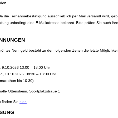
rden.
a die Teilnahmebestätigung ausschließlich per Mail versandt wird, gebe
dung unbedingt eine E-Mailadresse bekannt. Bitte prüfen Sie auch ihr
NNUNGEN
öhtes Nenngeld besteht zu den folgenden Zeiten die letzte Möglichkeit
, 9.10.2026 13:00 – 18:00 Uhr
g, 10.10.2026 08:30 – 13:00 Uhr
rmarathon bis 10:30)
alle Ottensheim, Sportplatzstraße 1
 finden Sie
hier.
SSUNG