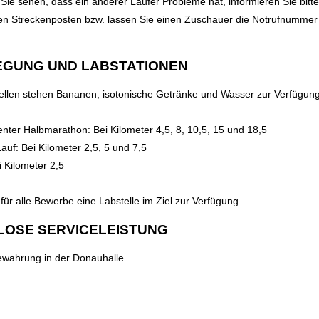
 Sie sehen, dass ein anderer Läufer Probleme hat, informieren Sie bitt
en Streckenposten bzw. lassen Sie einen Zuschauer die Notrufnummer
EGUNG UND LABSTATIONEN
ellen stehen Bananen, isotonische Getränke und Wasser zur Verfügung
nter Halbmarathon: Bei Kilometer 4,5, 8, 10,5, 15 und 18,5
uf: Bei Kilometer 2,5, 5 und 7,5
 Kilometer 2,5
 für alle Bewerbe eine Labstelle im Ziel zur Verfügung.
LOSE SERVICELEISTUNG
wahrung in der Donauhalle