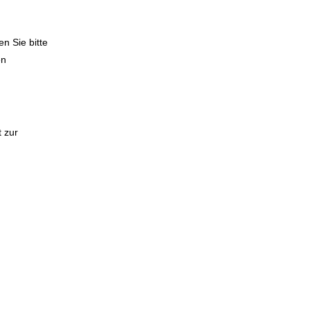
n Sie bitte
en
 zur