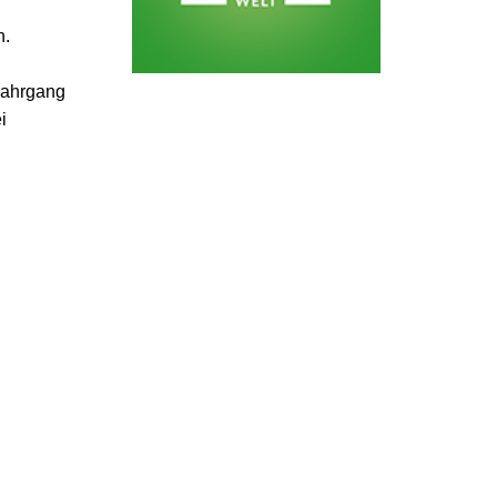
n.
Jahrgang
i