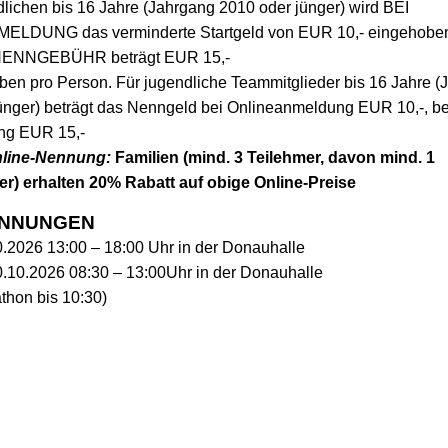
lichen bis 16 Jahre (Jahrgang 2010 oder jünger) wird BEI
LDUNG das verminderte Startgeld von EUR 10,- eingehobe
ENNGEBÜHR beträgt EUR 15,-
ben pro Person. Für jugendliche Teammitglieder bis 16 Jahre (
ünger) beträgt das Nenngeld bei Onlineanmeldung EUR 10,-, be
g EUR 15,-
line-Nennung:
Familien (mind. 3 Teilehmer, davon mind. 1
r) erhalten 20% Rabatt auf obige Online-Preise
NNUNGEN
10.2026 13:00 – 18:00 Uhr in der Donauhalle
.10.2026 08:30 – 13:00Uhr in der Donauhalle
thon bis 10:30)