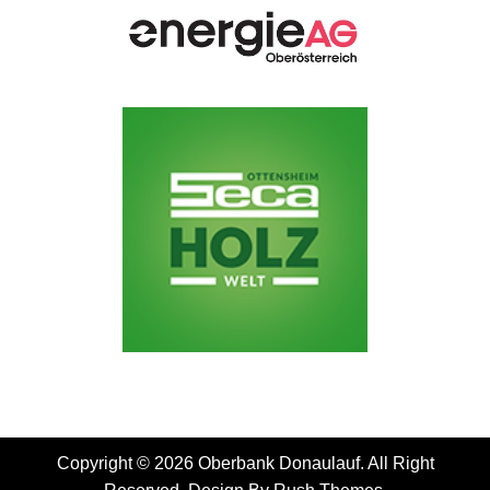
Copyright © 2026 Oberbank Donaulauf. All Right