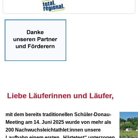
nnnn
Liebe Läuferinnen und Läufer,
mit dem bereits traditionellen Schüler-Donau-
Meeting am 14. Juni 2025 wurde von mehr als
200 Nachwuchsleichtathlet:innen unsere
Laufbahn einem ersten „Härtetest“ unterzogen.