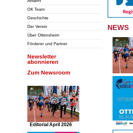
Anfahrt
OK Team
Geschichte
NEWS
Der Verein
Über Ottensheim
Förderer und Partner
Newsletter
abonnieren
Zum Newsroom
Editorial April 2026