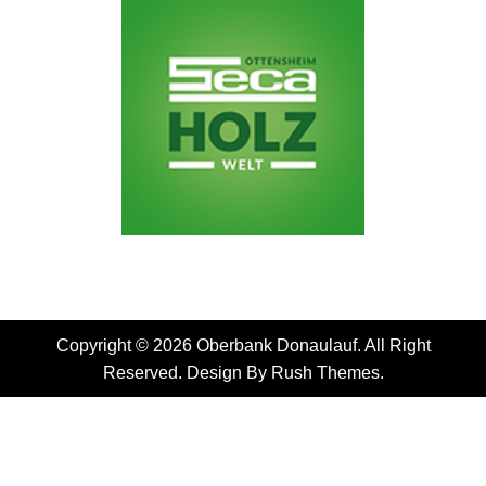
Copyright © 2026 Oberbank Donaulauf. All Right
Reserved. Design By
Rush Themes
.