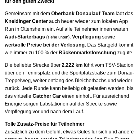
für den guten Zweck!
Gemeinsam mit dem
Oberbank Donaulauf-Team
lädt das
Kneidinger Center
auch heuer wieder zum lokalen App
Run in Ottensheim ein. Auf alle Teilnehmer:innen warten
Audi-Starterbags
,
Verpflegung
sowie
(siehe unten)
wertvolle Preise bei der Verlosung.
Das Startgeld kommt
wie immer zu 100 % der
Rückenmarksforschung
zugute.
Die beliebte Strecke über
2,222 km
führt vom TSV-Stadion
über den Tennisplatz und die Sportplatzstraße zum Donau-
Treppelweg, weiter entlang des Bleicherbachs und wieder
zurück. Jede Runde kann beliebig oft gelaufen werden, bis
das virtuelle
Catcher Car
einen einholt. Für ausreichend
Energie sorgen Labstationen auf der Strecke sowie
Verpflegung vor und nach dem Lauf.
Tolle Zusatz-Preise für Teilnehmer
Zusätzlich zu dem Gefühl, etwas Gutes für sich und andere