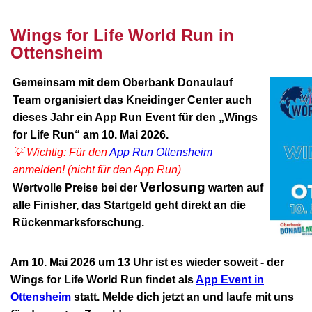
Wings for Life World Run in
Ottensheim
Gemeinsam mit dem Oberbank Donaulauf
Team organisiert das Kneidinger Center auch
dieses Jahr ein App Run Event für den „Wings
for Life Run“ am 10. Mai 2026.
💡 Wichtig: Für den
App Run Ottensheim
anmelden! (nicht für den App Run)
Verlosung
Wertvolle Preise bei der
warten auf
alle Finisher, das Startgeld geht direkt an die
Rückenmarksforschung.
Am 10. Mai 2026 um 13 Uhr ist es wieder soweit - der
Wings for Life World Run findet als
App Event in
Ottensheim
statt. Melde dich jetzt an und laufe mit uns