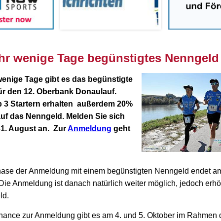
hr wenige Tage b
egünstigtes Nenngeld
enige Tage gibt es das begünstigte
für den 12. Oberbank Donaulauf.
b 3 Startern erhalten außerdem 20%
auf das Nenngeld
.
Melden Sie sich
31. August an. Zur
Anmeldung
geht
hase der Anmeldung mit einem begünstigten Nenngeld endet a
 Die Anmeldung ist danach natürlich weiter möglich, jedoch erhö
ld.
Chance zur Anmeldung gibt es am 4. und 5. Oktober im Rahmen 