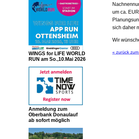
Nachnennung
um ca. EUR 6
Planungsunsi
sich daher m
Wir wünsche
« zurück zu
WINGS for LIFE WORLD
RUN am So.,10.Mai 2026
Anmeldung zum
Oberbank Donaulauf
ab sofort möglich