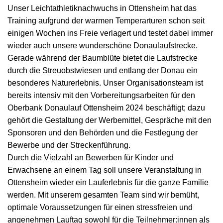
Unser Leichtathletiknachwuchs in Ottensheim hat das
Training aufgrund der warmen Temperarturen schon seit
einigen Wochen ins Freie verlagert und testet dabei immer
wieder auch unsere wunderschöne Donaulaufstrecke.
Gerade während der Baumblüte bietet die Laufstrecke
durch die Streuobstwiesen und entlang der Donau ein
besonderes Naturerlebnis. Unser Organisationsteam ist
bereits intensiv mit den Vorbereitungsarbeiten für den
Oberbank Donaulauf Ottensheim 2024 beschäftigt; dazu
gehört die Gestaltung der Werbemittel, Gespräche mit den
Sponsoren und den Behörden und die Festlegung der
Bewerbe und der Streckenführung.
Durch die Vielzahl an Bewerben für Kinder und
Erwachsene an einem Tag soll unsere Veranstaltung in
Ottensheim wieder ein Lauferlebnis für die ganze Familie
werden. Mit unserem gesamten Team sind wir bemüht,
optimale Voraussetzungen für einen stressfreien und
angenehmen Lauftag sowohl für die Teilnehmer:innen als