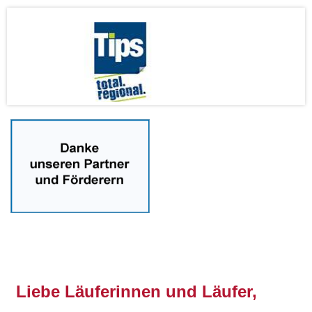
nnnn
Liebe Läuferinnen und Läufer,