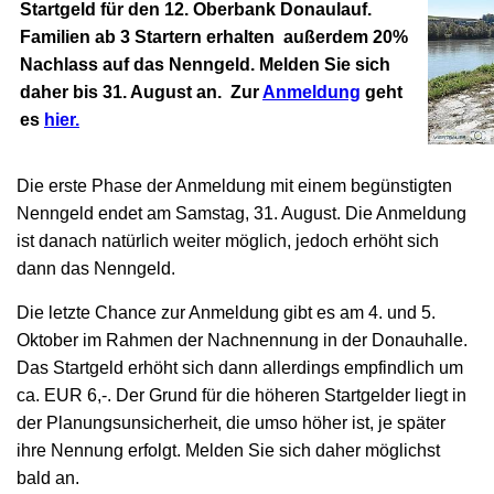
Startgeld für den 12. Oberbank Donaulauf.
Familien ab 3 Startern erhalten außerdem 20%
Nachlass auf das Nenngeld
.
Melden Sie sich
daher bis 31. August an. Zur
Anmeldung
geht
es
hier.
Die erste Phase der Anmeldung mit einem begünstigten
Nenngeld endet am Samstag, 31. August. Die Anmeldung
ist danach natürlich weiter möglich, jedoch erhöht sich
dann das Nenngeld.
Die letzte Chance zur Anmeldung gibt es am 4. und 5.
Oktober im Rahmen der Nachnennung in der Donauhalle.
Das Startgeld erhöht sich dann allerdings empfindlich um
ca. EUR 6,-. Der Grund für die höheren Startgelder liegt in
der Planungsunsicherheit, die umso höher ist, je später
ihre Nennung erfolgt. Melden Sie sich daher möglichst
bald an.