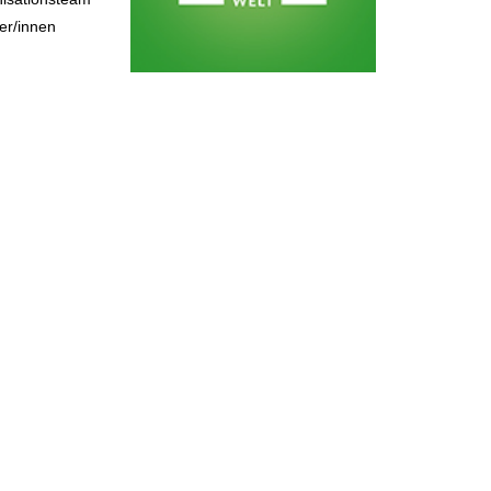
fer/innen