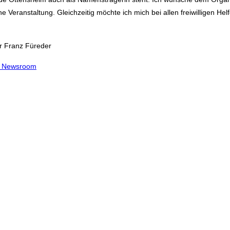
e Veranstaltung. Gleichzeitig möchte ich mich bei allen freiwilligen Hel
r Franz Füreder
m Newsroom