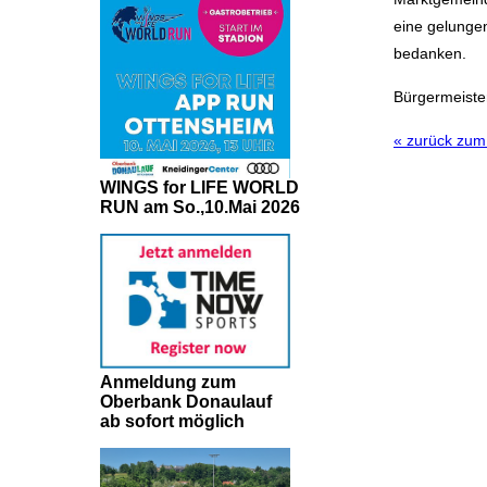
eine gelungen
bedanken.
Bürgermeiste
« zurück zu
WINGS for LIFE WORLD
RUN am So.,10.Mai 2026
Anmeldung zum
Oberbank Donaulauf
ab sofort möglich