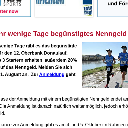
hr wenige Tage b
egünstigtes Nenngeld
enige Tage gibt es das begünstigte
für den 12. Oberbank Donaulauf.
b 3 Startern erhalten außerdem 20%
auf das Nenngeld
.
Melden Sie sich
31. August an. Zur
Anmeldung
geht
hase der Anmeldung mit einem begünstigten Nenngeld endet a
 Die Anmeldung ist danach natürlich weiter möglich, jedoch erhö
ld.
Chance zur Anmeldung gibt es am 4. und 5. Oktober im Rahmen 