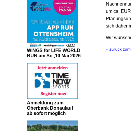
Nachnennung
um ca. EUR 6
Planungsunsi
sich daher m
Wir wünsche
« zurück zu
WINGS for LIFE WORLD
RUN am So.,10.Mai 2026
Anmeldung zum
Oberbank Donaulauf
ab sofort möglich