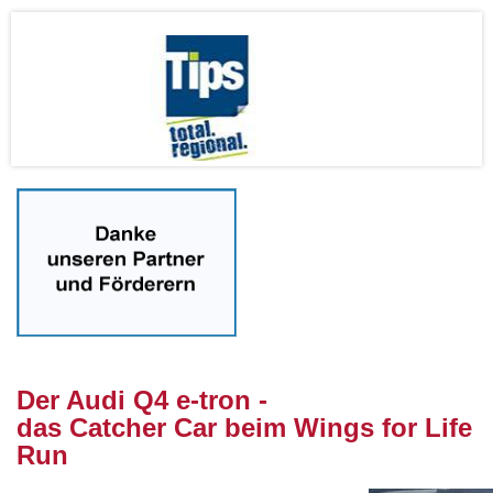
nnnn
Der Audi Q4 e-tron -
das Catcher Car beim Wings for Life
Run