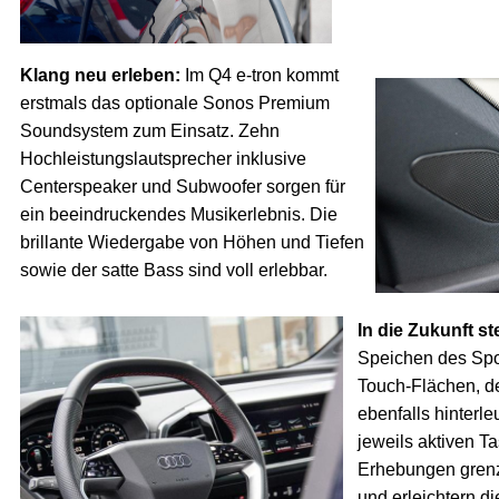
Klang neu erleben:
Im Q4 e-tron kommt
erstmals das optionale Sonos Premium
Soundsystem zum Einsatz. Zehn
Hochleistungslautsprecher inklusive
Centerspeaker und Subwoofer sorgen für
ein beeindruckendes Musikerlebnis. Die
brillante Wiedergabe von Höhen und Tiefen
sowie der satte Bass sind voll erlebbar.
In die Zukunft st
Speichen des Spo
Touch-Flächen, d
ebenfalls hinterle
jeweils aktiven T
Erhebungen grenz
und erleichtern d