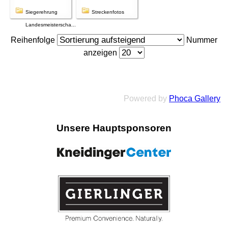
Siegerehrung
Streckenfotos
Landesmeisterscha...
Reihenfolge
Nummer
anzeigen
Powered by
Phoca Gallery
Unsere Hauptsponsoren