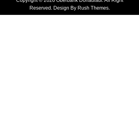
Copyright © 2026 Oberbank Donaulauf. All Right
Reserved. Design By
Rush Themes
.