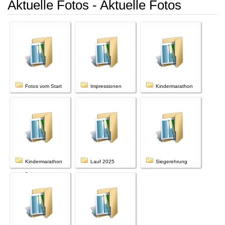
Aktuelle Fotos - Aktuelle Fotos
Fotos vom Start
Impressionen
Kindermarathon
Kindermarathon
Lauf 2025
Siegerehrung
2