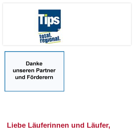
nnnn
Liebe Läuferinnen und Läufer,