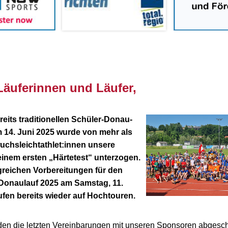
Läuferinnen und Läufer,
reits traditionellen Schüler-Donau-
 14. Juni 2025 wurde von mehr als
chsleichtathlet:innen unsere
inem ersten „Härtetest“ unterzogen.
reichen Vorbereitungen für den
Donaulauf 2025 am Samstag, 11.
ufen bereits wieder auf Hochtouren.
den die letzten Vereinbarungen mit unseren Sponsoren abgesc