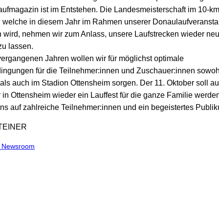
ufmagazin ist im Entstehen. Die Landesmeisterschaft im 10-km
, welche in diesem Jahr im Rahmen unserer Donaulaufveransta
 wird, nehmen wir zum Anlass, unsere Laufstrecken wieder neu
u lassen.
vergangenen Jahren wollen wir für möglichst optimale
gungen für die Teilnehmer:innen und Zuschauer:innen sowohl
 als auch im Stadion Ottensheim sorgen. Der 11. Oktober soll au
 in Ottensheim wieder ein Lauffest für die ganze Familie werden
uns auf zahlreiche Teilnehmer:innen und ein begeistertes Publi
STEINER
m Newsroom