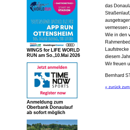
das Donaula
Straßenlauf
ausgetragen
vermessen z
Wie in den 
Rahmenbedin
Laufstrecke
WINGS for LIFE WORLD
RUN am So.,10.Mai 2026
diesem Jahr
Wir freuen 
Bernhard 
« zurück zu
Anmeldung zum
Oberbank Donaulauf
ab sofort möglich