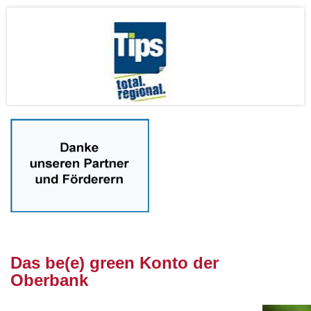
nnnn
Das be(e) green Konto der
Oberbank