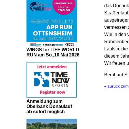
das Donaula
Straßenlauf
ausgetragen
vermessen z
Wie in den 
Rahmenbedin
Laufstrecke
WINGS for LIFE WORLD
RUN am So.,10.Mai 2026
diesem Jahr
Wir freuen 
Bernhard 
« zurück zu
Anmeldung zum
Oberbank Donaulauf
ab sofort möglich