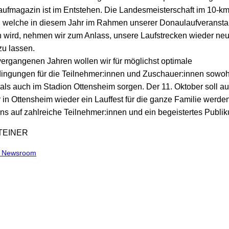
ufmagazin ist im Entstehen. Die Landesmeisterschaft im 10-km
, welche in diesem Jahr im Rahmen unserer Donaulaufveransta
 wird, nehmen wir zum Anlass, unsere Laufstrecken wieder neu
u lassen.
vergangenen Jahren wollen wir für möglichst optimale
gungen für die Teilnehmer:innen und Zuschauer:innen sowohl
 als auch im Stadion Ottensheim sorgen. Der 11. Oktober soll au
 in Ottensheim wieder ein Lauffest für die ganze Familie werden
uns auf zahlreiche Teilnehmer:innen und ein begeistertes Publi
STEINER
m Newsroom