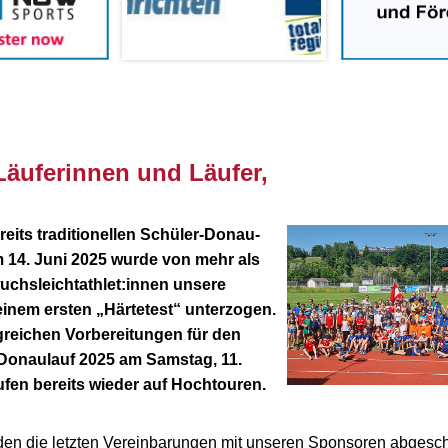
Läuferinnen und Läufer,
reits traditionellen Schüler-Donau-
 14. Juni 2025 wurde von mehr als
chsleichtathlet:innen unsere
inem ersten „Härtetest“ unterzogen.
reichen Vorbereitungen für den
Donaulauf 2025 am Samstag, 11.
ufen bereits wieder auf Hochtouren.
den die letzten Vereinbarungen mit unseren Sponsoren abgesc