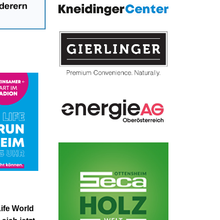
ife World