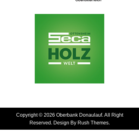
Copyright © 2026 Oberbank Donaulauf. All Right
Reserved. Design By
Rush Themes
.