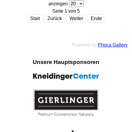
anzeigen
Seite 1 von 5
Start
Zurück
Weiter
Ende
Powered by
Phoca Gallery
Unsere Hauptsponsoren