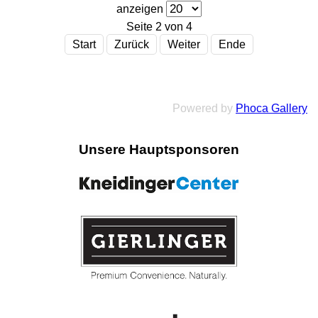
anzeigen
Seite 2 von 4
Start
Zurück
Weiter
Ende
Powered by
Phoca Gallery
Unsere Hauptsponsoren