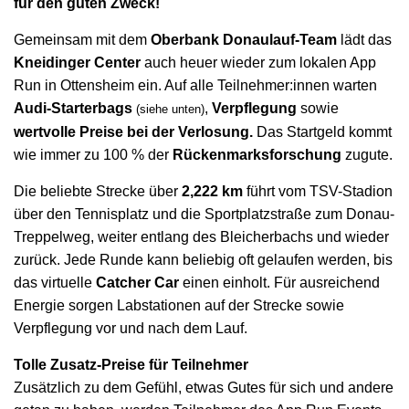
für den guten Zweck!
Gemeinsam mit dem
Oberbank Donaulauf-Team
lädt das
Kneidinger Center
auch heuer wieder zum lokalen App
Run in Ottensheim ein. Auf alle Teilnehmer:innen warten
Audi-Starterbags
,
Verpflegung
sowie
(siehe unten)
wertvolle Preise bei der Verlosung.
Das Startgeld kommt
wie immer zu 100 % der
Rückenmarksforschung
zugute.
Die beliebte Strecke über
2,222 km
führt vom TSV-Stadion
über den Tennisplatz und die Sportplatzstraße zum Donau-
Treppelweg, weiter entlang des Bleicherbachs und wieder
zurück. Jede Runde kann beliebig oft gelaufen werden, bis
das virtuelle
Catcher Car
einen einholt. Für ausreichend
Energie sorgen Labstationen auf der Strecke sowie
Verpflegung vor und nach dem Lauf.
Tolle Zusatz-Preise für Teilnehmer
Zusätzlich zu dem Gefühl, etwas Gutes für sich und andere