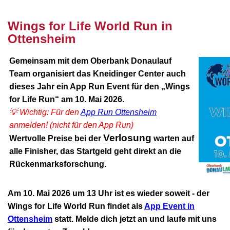
Wings for Life World Run in
Ottensheim
Gemeinsam mit dem Oberbank Donaulauf
Team organisiert das Kneidinger Center auch
dieses Jahr ein App Run Event für den „Wings
for Life Run“ am 10. Mai 2026.
💡 Wichtig: Für den
App Run Ottensheim
anmelden! (nicht für den App Run)
Verlosung
Wertvolle Preise bei der
warten auf
alle Finisher, das Startgeld geht direkt an die
Rückenmarksforschung.
Am 10. Mai 2026 um 13 Uhr ist es wieder soweit - der
Wings for Life World Run findet als
App Event in
Ottensheim
statt. Melde dich jetzt an und laufe mit uns