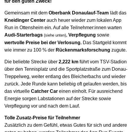
für den guten Zweck!
Gemeinsam mit dem
Oberbank Donaulauf-Team
lädt das
Kneidinger Center
auch heuer wieder zum lokalen App
Run in Ottensheim ein. Auf alle Teilnehmer:innen warten
Audi-Starterbags
,
Verpflegung
sowie
(siehe unten)
wertvolle Preise bei der Verlosung.
Das Startgeld kommt
wie immer zu 100 % der
Rückenmarksforschung
zugute.
Die beliebte Strecke über
2,222 km
führt vom TSV-Stadion
über den Tennisplatz und die Sportplatzstraße zum Donau-
Treppelweg, weiter entlang des Bleicherbachs und wieder
zurück. Jede Runde kann beliebig oft gelaufen werden, bis
das virtuelle
Catcher Car
einen einholt. Für ausreichend
Energie sorgen Labstationen auf der Strecke sowie
Verpflegung vor und nach dem Lauf.
Tolle Zusatz-Preise für Teilnehmer
Zusätzlich zu dem Gefühl, etwas Gutes für sich und andere