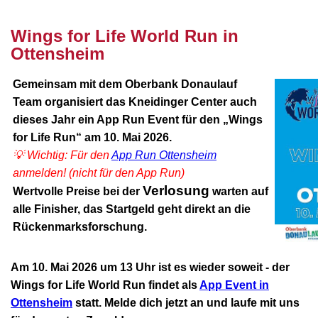
Wings for Life World Run in
Ottensheim
Gemeinsam mit dem Oberbank Donaulauf
Team organisiert das Kneidinger Center auch
dieses Jahr ein App Run Event für den „Wings
for Life Run“ am 10. Mai 2026.
💡 Wichtig: Für den
App Run Ottensheim
anmelden! (nicht für den App Run)
Verlosung
Wertvolle Preise bei der
warten auf
alle Finisher, das Startgeld geht direkt an die
Rückenmarksforschung.
Am 10. Mai 2026 um 13 Uhr ist es wieder soweit - der
Wings for Life World Run findet als
App Event in
Ottensheim
statt. Melde dich jetzt an und laufe mit uns