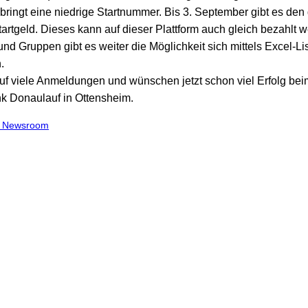
ringt eine niedrige Startnummer. Bis 3. September gibt es den
tartgeld. Dieses kann auf dieser Plattform auch gleich bezahlt 
nd Gruppen gibt es weiter die Möglichkeit sich mittels Excel-Li
.
auf viele Anmeldungen und wünschen jetzt schon viel Erfolg bei
k Donaulauf in Ottensheim.
m Newsroom