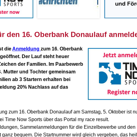
für den 16. Oberbank Donaulauf anmeld
st die
Anmeldung
zum 16. Oberbank
geöffnet. Der Lauf steht heuer
Zeichen der Familien. Im Paarbewerb
. Mutter und Tochter gemeinsam
ilien ab 3 Startern erhalten bei
eldung 20% Nachlass auf das
ng zum 16. Oberbank Donaulauf am Samstag, 5. Oktober ist n
bei Time Now Sports über das Portal my race result.
ldungen, Sammelanmeldungen für die Einzelbewerbe und den
rt ganz bequem. Die Startnummer wird gleich vergeben, das heiß