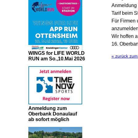
Anmeldung b
Tarif beim S
Für Firmen u
anzumelden
Wir hoffen 
16. Oberban
WINGS for LIFE WORLD
« zurück zu
RUN am So.,10.Mai 2026
Anmeldung zum
Oberbank Donaulauf
ab sofort möglich