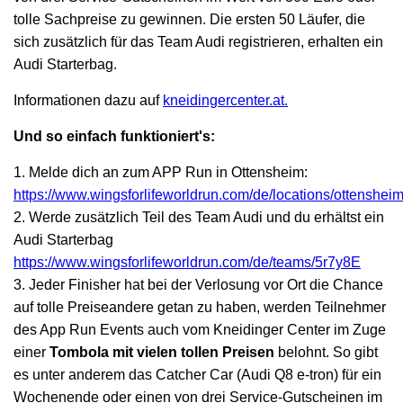
tolle Sachpreise zu gewinnen. Die ersten 50 Läufer, die
sich zusätzlich für das Team Audi registrieren, erhalten ein
Audi Starterbag.
Informationen dazu auf
kneidingercenter.at.
Und so einfach funktioniert's:
1. Melde dich an zum APP Run in Ottensheim:
https://www.wingsforlifeworldrun.com/de/locations/ottenshei
2. Werde zusätzlich Teil des Team Audi und du erhältst ein
Audi Starterbag
https://www.wingsforlifeworldrun.com/de/teams/5r7y8E
3. Jeder Finisher hat bei der Verlosung vor Ort die Chance
auf tolle Preiseandere getan zu haben, werden Teilnehmer
des App Run Events auch vom Kneidinger Center im Zuge
einer
Tombola mit vielen tollen Preisen
belohnt. So gibt
es unter anderem das Catcher Car (Audi Q8 e-tron) für ein
Wochenende oder einen von drei Service-Gutscheinen im