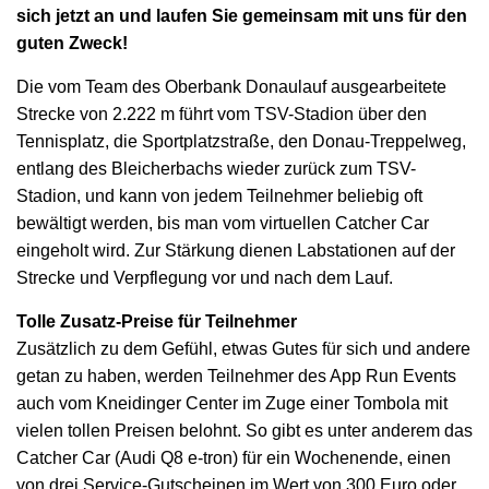
sich jetzt an und laufen Sie gemeinsam mit uns für den
guten Zweck!
Die vom Team des Oberbank Donaulauf ausgearbeitete
Strecke von 2.222 m führt vom TSV-Stadion über den
Tennisplatz, die Sportplatzstraße, den Donau-Treppelweg,
entlang des Bleicherbachs wieder zurück zum TSV-
Stadion, und kann von jedem Teilnehmer beliebig oft
bewältigt werden, bis man vom virtuellen Catcher Car
eingeholt wird. Zur Stärkung dienen Labstationen auf der
Strecke und Verpflegung vor und nach dem Lauf.
Tolle Zusatz-Preise für Teilnehmer
Zusätzlich zu dem Gefühl, etwas Gutes für sich und andere
getan zu haben, werden Teilnehmer des App Run Events
auch vom Kneidinger Center im Zuge einer Tombola mit
vielen tollen Preisen belohnt. So gibt es unter anderem das
Catcher Car (Audi Q8 e-tron) für ein Wochenende, einen
von drei Service-Gutscheinen im Wert von 300 Euro oder