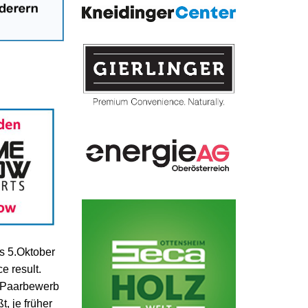
s 5.Oktober
e result.
 Paarbewerb
, je früher