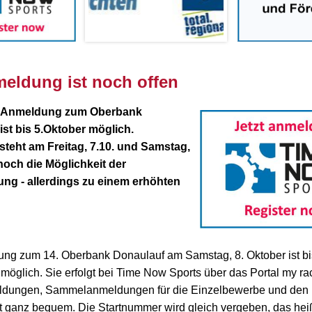
eldung ist noch offen
e-Anmeldung zum Oberbank
ist bis 5.Oktober möglich.
teht am Freitag, 7.10. und Samstag,
noch die Möglichkeit der
g - allerdings zu einem erhöhten
ng zum 14. Oberbank Donaulauf am Samstag, 8. Oktober ist bi
möglich. Sie erfolgt bei Time Now Sports über das Portal my rac
ldungen, Sammelanmeldungen für die Einzelbewerbe und den
rt ganz bequem. Die Startnummer wird gleich vergeben, das heißt