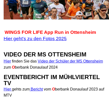
WINGS FOR LIFE App Run in Ottensheim
Hier geht's zu den Fotos
2025
VIDEO DER MS OTTENSHEIM
Hier
finden Sie das
Video der Schüler der MS Ottensheim
zum
O
berbank Donaulauf 2024
EVENTBERICHT IM MÜHLVIERTEL
TV
Hier
gehts zum
Bericht
vom
O
berbank
Donaulauf 2023 auf
MTV