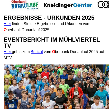
ERGEBNISSE - URKUNDEN
2025
Hier
finden Sie die Ergebnisse und Urkunden vom
O
berbank Donaulauf 2025
EVENTBERICHT IM MÜHLVIERTEL
TV
Hier
gehts zum
Bericht
vom
O
berbank
Donaulauf 2025 auf
MTV